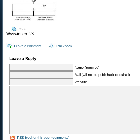
none
Wyświetleń: 28
Leave a comment
Trackback
Leave a Reply
Name (required)
Mail (will not be published) (required)
Website
RSS
feed for this post (comments)