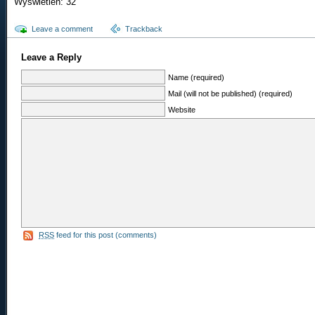
Wyświetleń: 32
Leave a comment
Trackback
Leave a Reply
Name (required)
Mail (will not be published) (required)
Website
RSS
feed for this post (comments)