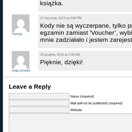
książka.
17 stycznia, 2013 at 3:08 PM
Kody nie są wyczerpane, tylko pr
egzamin zamiast 'Voucher’, wybi
Tommy
mnie zadziałało i jestem zarejes
18 grudnia, 2015 at 2:56 AM
Pięknie, dzięki!
moja stronka
Leave a Reply
Name (required)
Mail (will not be published) (required)
Website