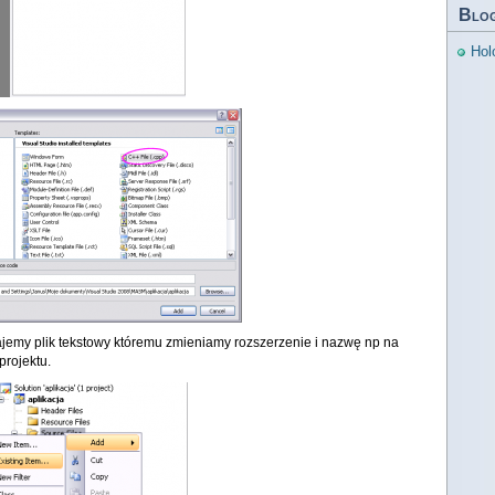
Blo
Hol
ajemy plik tekstowy któremu zmieniamy rozszerzenie i nazwę np na
projektu.