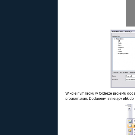
W kolejnym kroku w folderze projektu dod
program.asm. Dodajemy istniejący plik do 