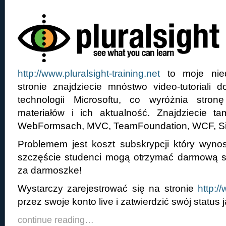
http://www.pluralsight-training.net
to moje nie
stronie znajdziecie mnóstwo video-tutoriali 
technologii Microsoftu, co wyróżnia stro
materiałów i ich aktualność. Znajdziecie 
WebFormsach, MVC, TeamFoundation, WCF, Silv
Problemem jest koszt subskrypcji który wyno
szczęście studenci mogą otrzymać darmową s
za darmoszke!
Wystarczy zarejestrować się na stronie
http:
przez swoje konto live i zatwierdzić swój status 
continue reading…